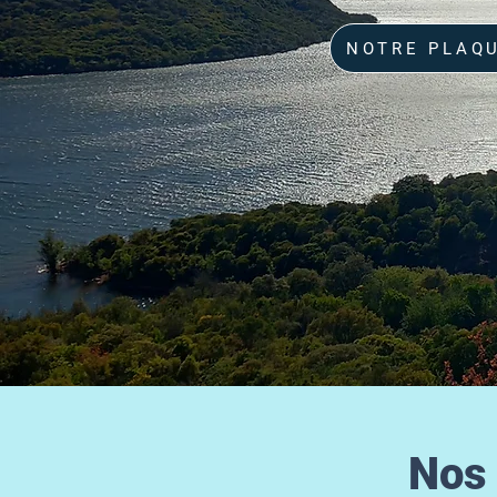
NOTRE PLAQ
Nos