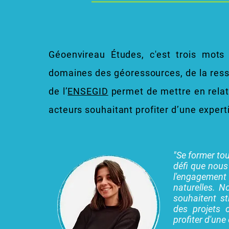
Géoenvireau Études, c'est trois mots
domaines des géoressources, de la resso
de l’
ENSEGID
permet de mettre en relati
acteurs souhaitant profiter d’une exper
"Se former to
défi que nous
l'engagement
naturelles. N
souhaitent s
des projets 
profiter d'une