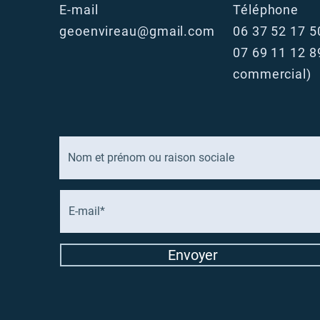
E-mail
Téléphone
geoenvireau@gmail.com
06 37 52 17 5
07 69 11 12 
commercial)
Envoyer