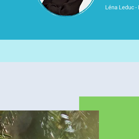
Léna Leduc -