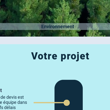
Environnement
Votre projet
t
de devis est
re équipe dans
fs délais