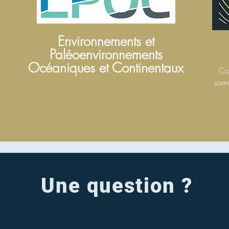
Environnements et
Paléoenvironnements
Océaniques et Continentaux
Col
somm
Une question ?